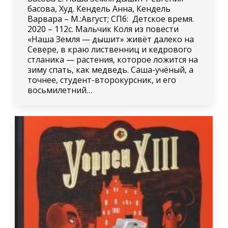
басова, Худ. Кендель Анна, Кендель
Варвара – М.:Август; СПб: Детское время.
2020 – 112с. Мальчик Коля из повести
«Наша Земля — дышит» живёт далеко на
Севере, в краю лиственниц и кедрового
стланика — растения, которое ложится на
зиму спать, как медведь. Саша-учёный, а
точнее, студент-второкурсник, и его
восьмилетний…