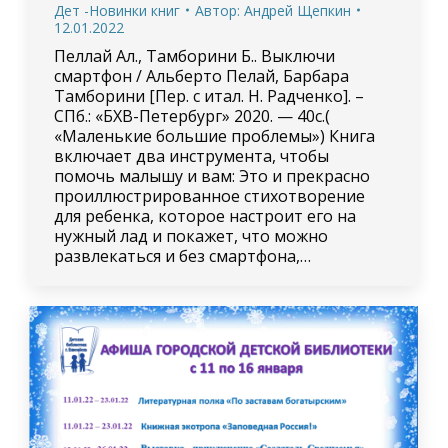
Дет -Новинки книг
Автор:
Андрей Щепкин
12.01.2022
Пеллай Ал., Тамборини Б.. Выключи
смартфон / Альберто Пелай, Барбара
Тамборини [Пер. с итал. Н. Радченко]. –
СПб.: «БХВ-Петербург» 2020. — 40с.(
«Маленькие большие проблемы») Книга
включает два инструмента, чтобы
помочь малышу и вам: Это и прекрасно
проиллюстрированное стихотворение
для ребенка, которое настроит его на
нужный лад и покажет, что можно
развлекаться и без смартфона,…