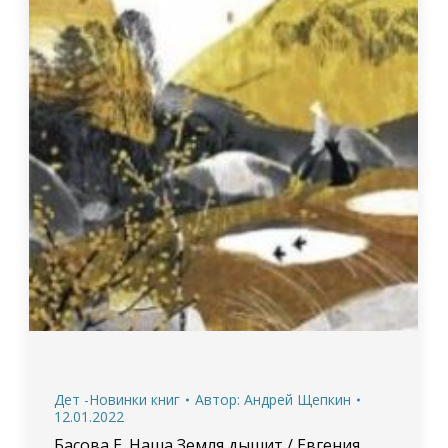
Дет -Новинки книг
Автор:
Андрей Щепкин
12.01.2022
Басова Е. Наша Земля дышит / Евгения