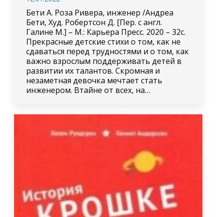
Бети А. Роза Ривера, инженер /Андреа
Бети, Худ. Робертсон Д. [Пер. с англ.
Галине М.] – М.: Карьера Пресс. 2020 – 32с.
Прекрасные детские стихи о том, как не
сдаваться перед трудностями и о том, как
важно взрослым поддерживать детей в
развитии их талантов. Скромная и
незаметная девочка мечтает стать
инженером. Втайне от всех, на…