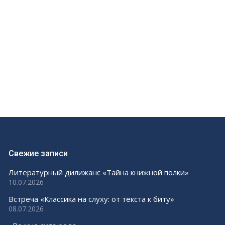
Свежие записи
Литературный дилижанс «Тайна книжной полки»
10.07.2026
Встреча «Классика на слуху: от текста к биту»
08.07.2026