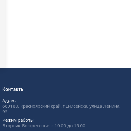
Контакты
Адрес:
663180, Красноярский край, г.Енисейска, улица Ленина,
95
Режим работы:
Вторник-Воскресенье: с 10.00 до 19.00