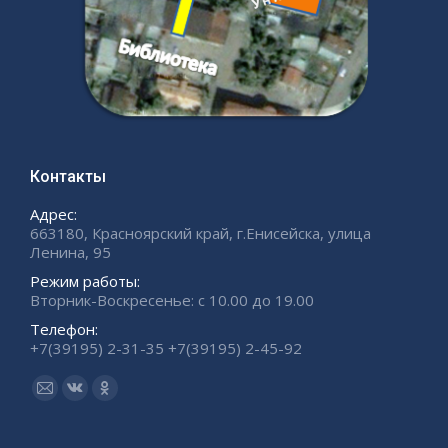
Контакты
Адрес:
663180, Красноярский край, г.Енисейска, улица
Ленина, 95
Режим работы:
Вторник-Воскресенье: с 10.00 до 19.00
Телефон:
+7(39195) 2-31-35 +7(39195) 2-45-92
Ищите нас:
Страница
Страница
Страница
Email
Вконтакте
Одноклассники