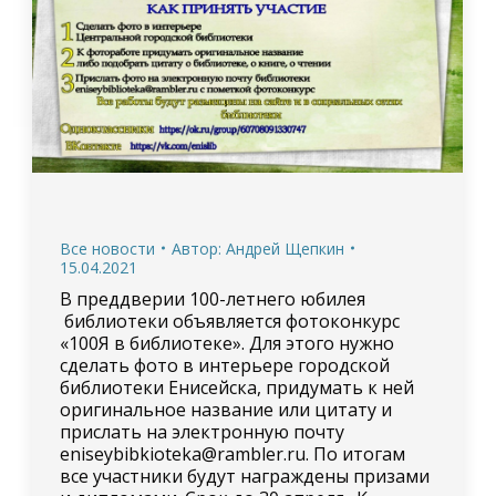
Все новости
Автор:
Андрей Щепкин
15.04.2021
В преддверии 100-летнего юбилея
библиотеки объявляется фотоконкурс
«100Я в библиотеке». Для этого нужно
сделать фото в интерьере городской
библиотеки Енисейска, придумать к ней
оригинальное название или цитату и
прислать на электронную почту
eniseybibkioteka@rambler.ru. По итогам
все участники будут награждены призами