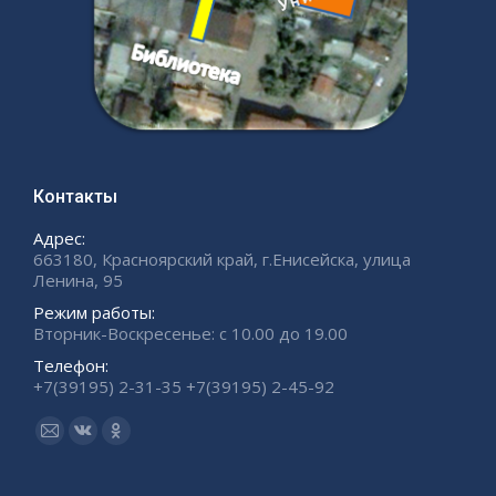
Контакты
Адрес:
663180, Красноярский край, г.Енисейска, улица
Ленина, 95
Режим работы:
Вторник-Воскресенье: с 10.00 до 19.00
Телефон:
+7(39195) 2-31-35 +7(39195) 2-45-92
Ищите нас:
Страница
Страница
Страница
Email
Вконтакте
Одноклассники