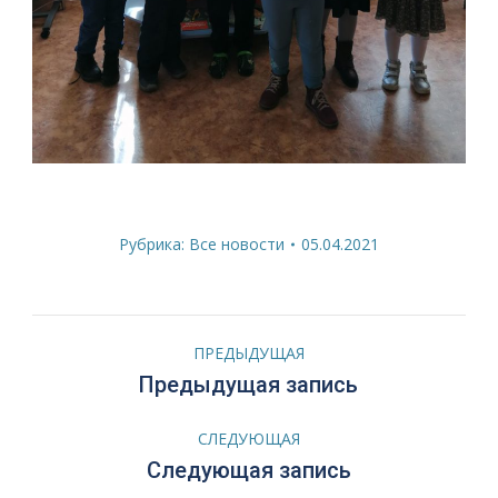
Рубрика:
Все новости
05.04.2021
Навигация
ПРЕДЫДУЩАЯ
по
Предыдущая
Предыдущая запись
запись:
записям
СЛЕДУЮЩАЯ
Следующая
Следующая запись
запись: