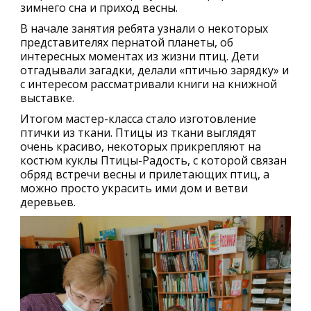
зимнего сна и приход весны.
В начале занятия ребята узнали о некоторых
представителях пернатой планеты, об
интересных моментах из жизни птиц. Дети
отгадывали загадки, делали «птичью зарядку» и
с интересом рассматривали книги на книжной
выставке.
Итогом мастер-класса стало изготовление
птички из ткани. Птицы из ткани выглядят
очень красиво, некоторых прикрепляют на
костюм куклы Птицы-Радость, с которой связан
обряд встречи весны и прилетающих птиц, а
можно просто украсить ими дом и ветви
деревьев.