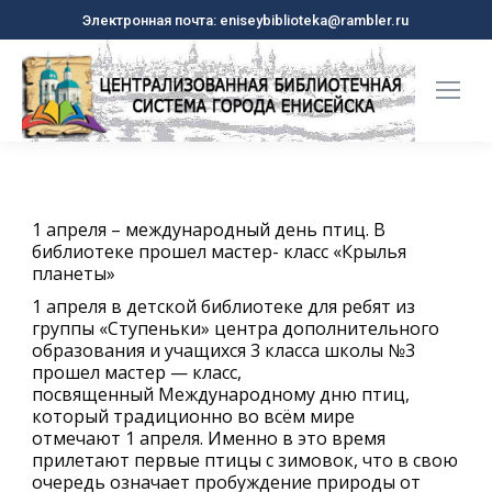
Электронная почта: eniseybiblioteka@rambler.ru
1 апреля – международный день птиц. В
библиотеке прошел мастер- класс «Крылья
планеты»
1 апреля в детской библиотеке для ребят из
группы «Ступеньки» центра дополнительного
образования и учащихся 3 класса школы №3
прошел мастер — класс,
посвященный Международному дню птиц,
который традиционно во всём мире
отмечают 1 апреля. Именно в это время
прилетают первые птицы с зимовок, что в свою
очередь означает пробуждение природы от