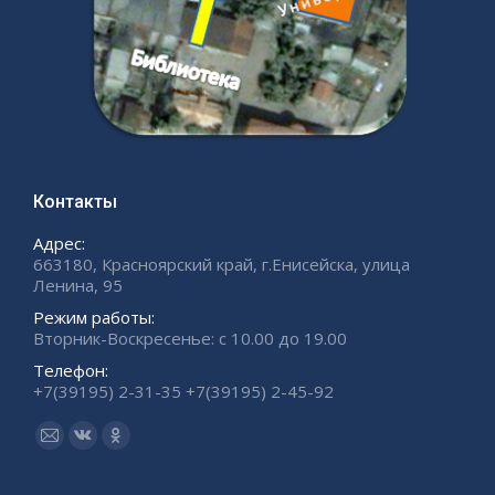
Контакты
Адрес:
663180, Красноярский край, г.Енисейска, улица
Ленина, 95
Режим работы:
Вторник-Воскресенье: с 10.00 до 19.00
Телефон:
+7(39195) 2-31-35 +7(39195) 2-45-92
Ищите нас:
Страница
Страница
Страница
Email
Вконтакте
Одноклассники