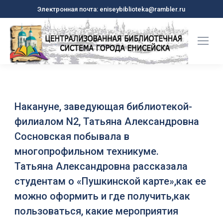
Электронная почта: eniseybiblioteka@rambler.ru
Накануне, заведующая библиотекой-
филиалом N2, Татьяна Александровна
Сосновская побывала в
многопрофильном техникуме.
Татьяна Александровна рассказала
студентам о «Пушкинской карте»,как ее
можно оформить и где получить,как
пользоваться, какие мероприятия