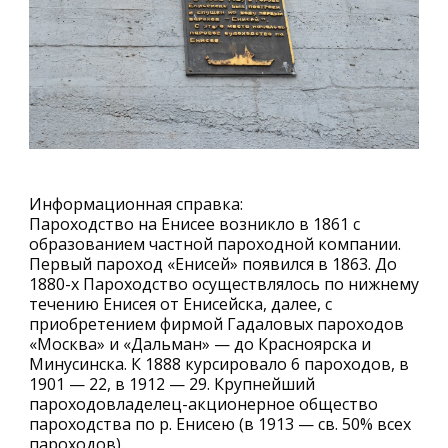
Информационная справка:
Пароходство на Енисее возникло в 1861 с
образованием частной пароходной компании.
Первый пароход «Енисей» появился в 1863. До
1880-х Пароходство осуществлялось по нижнему
течению Енисея от Енисейска, далее, с
приобретением фирмой Гадаловых пароходов
«Москва» и «Дальман» — до Красноярска и
Минусинска. К 1888 курсировало 6 пароходов, в
1901 — 22, в 1912 — 29. Крупнейший
пароходовладелец-акционерное общество
пароходства по р. Енисею (в 1913 — св. 50% всех
пароходов).