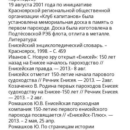
19 августа 2001 года по инициативе
Красноярской региональной общественной
организации «Клуб капитанов» была
установлена мемориальная доска в память о
первом пароходе. Доска была изготовлена в
Подтёсовской РЭБ флота, отлита в металле.
Литература:
Енисейский энциклопедический словарь. –
Красноярск, 1998. – С. 459
Иванов С. Новую эру открыл «Енисей»: 150 лет
назад на Енисее началось пароходство //
Енисейская правда. — 2013.- 8 авг.
Енисейск отметит 150-летие начала парового
судоходства // Речник Енисея. — 2013. — 2авг.
Козаченко В. Родина первых пароходов Енисея:
судоходству на Енисее-150 лет // Речник Енисея.
— 2013. – 2 авг.
Ромашков Ю.В. Енисейская пароходная
компания: 150-летию первого енисейского
парохода посвящается // «Енисейск-Плюс». —
2013. – 2 мая, 25 апр.
Ромашков Ю. По страницам истории