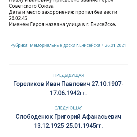
Советского Союза.
Дата и место захоронения: пропал без вести
26.02.45
Именем Героя названа улица в г. Енисейске.
Рубрика:
Мемориальные доски г.Енисейска
26.01.2021
Навигация
ПРЕДЫДУЩАЯ
по
Гореликов Иван Павлович 27.10.1907-
Предыдущая
17.06.1942гг.
запись:
записям
СЛЕДУЮЩАЯ
Слободенюк Григорий Афанасьевич
Следующая
13.12.1925-25.01.1945гг.
запись: