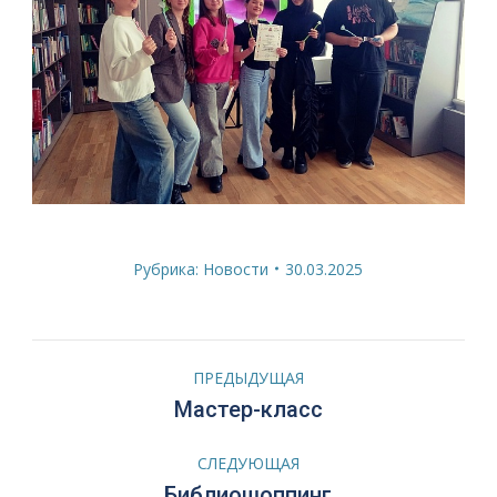
Рубрика:
Новости
30.03.2025
Навигация
ПРЕДЫДУЩАЯ
по
Предыдущая
Мастер-класс
запись:
записям
СЛЕДУЮЩАЯ
Следующая
Библиошоппинг