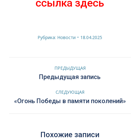
ссылка здесь
Рубрика:
Новости
18.04.2025
Навигация
ПРЕДЫДУЩАЯ
по
Предыдущая
Предыдущая запись
запись:
записям
СЛЕДУЮЩАЯ
Следующая
«Огонь Победы в памяти поколений»
запись:
Похожие записи