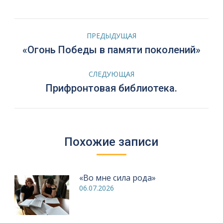
Навигация
ПРЕДЫДУЩАЯ
по
Предыдущая
«Огонь Победы в памяти поколений»
запись:
записям
СЛЕДУЮЩАЯ
Следующая
Прифронтовая библиотека.
запись:
Похожие записи
«Во мне сила рода»
06.07.2026