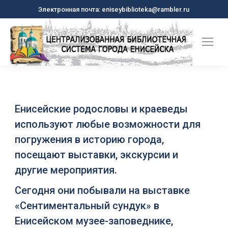
Электронная почта: eniseybiblioteka@rambler.ru
Енисейские родословы и краеведы
используют любые возможности для
погружения в историю города,
посещают выставки, экскурсии и
другие мероприятия.
Сегодня они побывали на выставке
«Сентиментальный сундук» в
Енисейском музее-заповеднике,