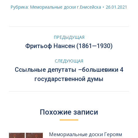
Рубрика:
Мемориальные доски г.Енисейска
26.01.2021
Навигация
ПРЕДЫДУЩАЯ
по
Предыдущая
Фритьоф Нансен (1861—1930)
запись:
записям
СЛЕДУЮЩАЯ
Ссыльные депутаты –большевики 4
Следующая
государственной думы
запись:
Похожие записи
Мемориальные доски Героям