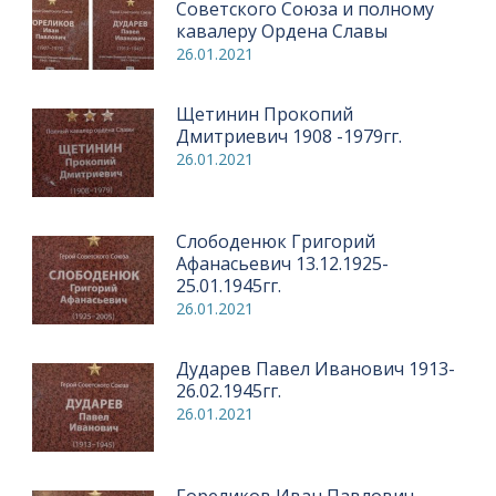
Советского Союза и полному
кавалеру Ордена Славы
26.01.2021
Щетинин Прокопий
Дмитриевич 1908 -1979гг.
26.01.2021
Слободенюк Григорий
Афанасьевич 13.12.1925-
25.01.1945гг.
26.01.2021
Дударев Павел Иванович 1913-
26.02.1945гг.
26.01.2021