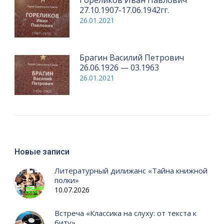
Гореликов Иван Павлович
27.10.1907-17.06.1942гг.
26.01.2021
Брагин Василий Петрович
26.06.1926 — 03.1963
26.01.2021
Новые записи
Литературный дилижанс «Тайна книжной
полки»
10.07.2026
Встреча «Классика на слуху: от текста к
биту»