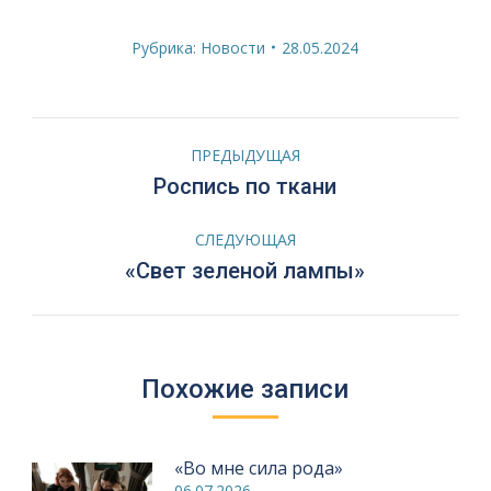
Рубрика:
Новости
28.05.2024
Навигация
ПРЕДЫДУЩАЯ
по
Предыдущая
Роспись по ткани
запись:
записям
СЛЕДУЮЩАЯ
Следующая
«Свет зеленой лампы»
запись:
Похожие записи
«Во мне сила рода»
06.07.2026