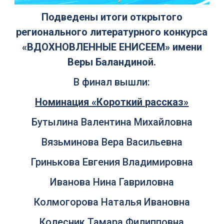
Подведены итоги открытого
регионального литературного конкурса
«ВДОХНОВЛЕННЫЕ ЕНИСЕЕМ» имени
Веры Баландиной.
В финал вышли:
Номинация «Короткий рассказ»
Бутылина Валентина Михайловна
Вязьминова Вера Васильевна
Гринькова Евгения Владимировна
Иванова Нина Гавриловна
Колмогорова Наталья Ивановна
Колесник Тамара Филипповна