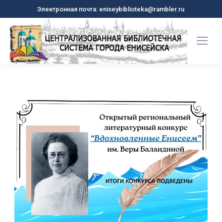
Электронная почта: eniseybiblioteka@rambler.ru