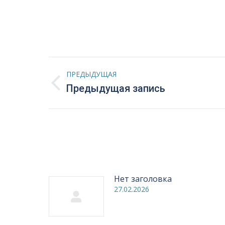
Навигация
ПРЕДЫДУЩАЯ
по
Предыдущая
Предыдущая запись
запись:
записям
Нет заголовка
27.02.2026