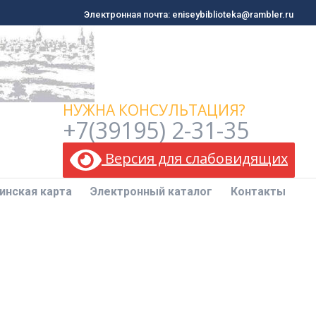
Электронная почта: eniseybiblioteka@rambler.ru
Электронная почта: eniseybiblioteka@rambler.ru
инская карта
Электронный каталог
Контакты
НУЖНА КОНСУЛЬТАЦИЯ?
+7(39195) 2-31-35
Версия для слабовидящих
инская карта
Электронный каталог
Контакты