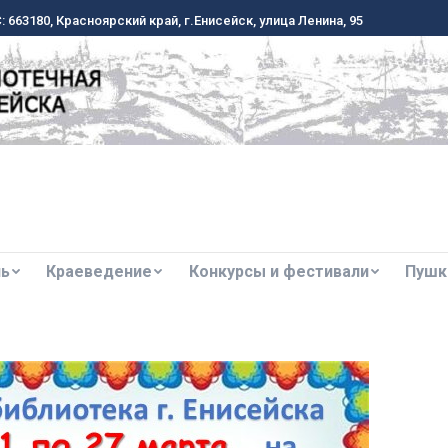
 663180, Красноярский край, г.Енисейск, улица Ленина, 95
 663180, Красноярский край, г.Енисейск, улица Ленина, 95
ль
Краеведение
Конкурсы и фестивали
Пушк
ль
Краеведение
Конкурсы и фестивали
Пушк