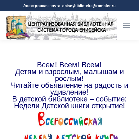
Электронная почта: eniseybiblioteka@rambler.ru
Всем! Всем! Всем!
Детям и взрослым, малышам и
рослым!
Читайте объявление на радость и
удивление!
В детской библиотеке – событие:
Недели Детской книги открытие!