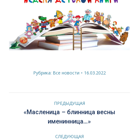
Рубрика:
Все новости
16.03.2022
Навигация
ПРЕДЫДУЩАЯ
по
«Масленица – блинница весны
Предыдущая
именинница…»
запись:
записям
СЛЕДУЮЩАЯ