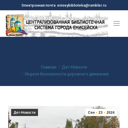
Электронная почта: eniseybiblioteka@rambler.ru
Неделя безопасности
дорожного движения
Вы здесь:
Главная
Дет-Новости
Неделя безопасности дорожного движения
Дет-Новости
Сен
23
2024