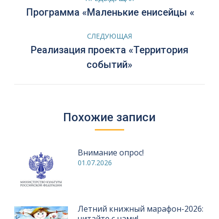
по
Предыдущая
Программа «Маленькие енисейцы «
запись:
записям
СЛЕДУЮЩАЯ
Реализация проекта «Территория
Следующая
событий»
запись:
Похожие записи
Внимание опрос!
01.07.2026
Летний книжный марафон-2026:
читайте с нами!