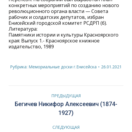
конкретных мероприятий по созданию нового
революционного органа власти — Совета
рабочих и солдатских депутатов, избран
Енисейский городской комитет РСДРП (б).
Литература:
Памятники истории и культуры Красноярского
края: Выпуск 1.- Красноярское книжное
издательство, 1989
Рубрика:
Мемориальные доски г.Енисейска
26.01.2021
Навигация
ПРЕДЫДУЩАЯ
по
Бегичев Никифор Алексеевич (1874-
Предыдущая
1927)
запись:
записям
СЛЕДУЮЩАЯ