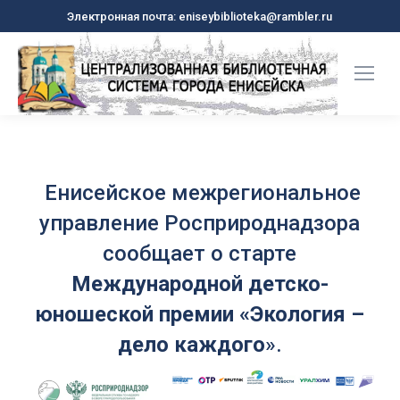
Электронная почта: eniseybiblioteka@rambler.ru
Енисейское межрегиональное
управление Росприроднадзора
сообщает о старте
Международной детско-
юношеской премии «Экология –
дело каждого
».