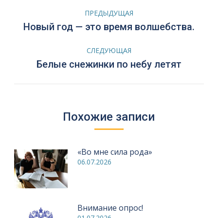
Навигация
ПРЕДЫДУЩАЯ
по
Предыдущая
Новый год — это время волшебства.
запись:
записям
СЛЕДУЮЩАЯ
Следующая
Белые снежинки по небу летят
запись:
Похожие записи
«Во мне сила рода»
06.07.2026
Внимание опрос!
01.07.2026