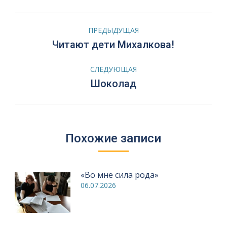
Навигация
ПРЕДЫДУЩАЯ
по
Предыдущая
Читают дети Михалкова!
запись:
записям
СЛЕДУЮЩАЯ
Следующая
Шоколад
запись:
Похожие записи
«Во мне сила рода»
06.07.2026