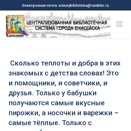
Электронная почта: eniseybiblioteka@rambler.ru
Сколько теплоты и добра в этих
знакомых с детства словах! Это
и помощники, и советчики, и
друзья. Только у бабушки
получаются самые вкусные
пирожки, а носочки и варежки –
самые тёплые. Только с