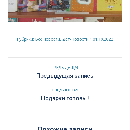
Рубрики:
Все новости
,
Дет-Новости
01.10.2022
Навигация
ПРЕДЫДУЩАЯ
по
Предыдущая
Предыдущая запись
запись:
записям
СЛЕДУЮЩАЯ
Следующая
Подарки готовы!
запись:
Похожие записи