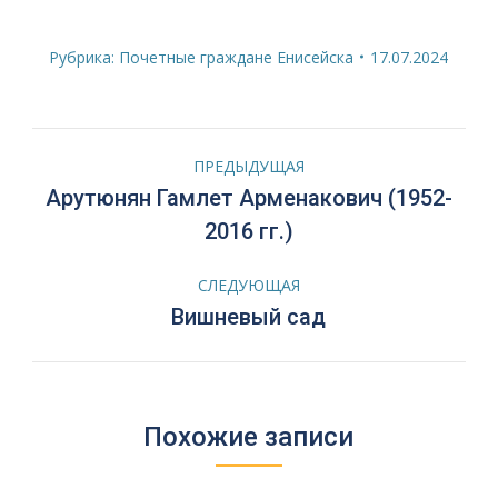
Рубрика:
Почетные граждане Енисейска
17.07.2024
Навигация
ПРЕДЫДУЩАЯ
по
Арутюнян Гамлет Арменакович (1952-
Предыдущая
2016 гг.)
запись:
записям
СЛЕДУЮЩАЯ
Следующая
Вишневый сад
запись:
Похожие записи