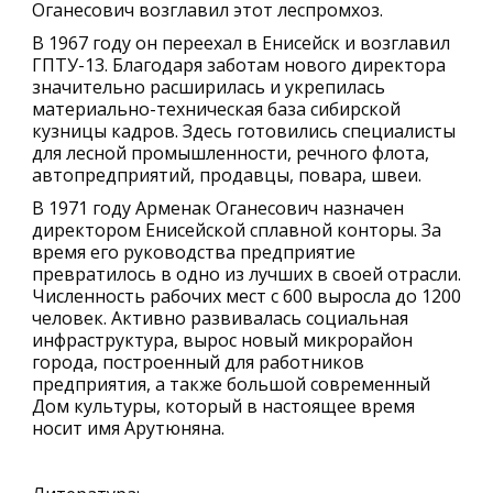
Оганесович возглавил этот леспромхоз.
В 1967 году он переехал в Енисейск и возглавил
ГПТУ-13. Благодаря заботам нового директора
значительно расширилась и укрепилась
материально-техническая база сибирской
кузницы кадров. Здесь готовились специалисты
для лесной промышленности, речного флота,
автопредприятий, продавцы, повара, швеи.
В 1971 году Арменак Оганесович назначен
директором Енисейской сплавной конторы. За
время его руководства предприятие
превратилось в одно из лучших в своей отрасли.
Численность рабочих мест с 600 выросла до 1200
человек. Активно развивалась социальная
инфраструктура, вырос новый микрорайон
города, построенный для работников
предприятия, а также большой современный
Дом культуры, который в настоящее время
носит имя Арутюняна.