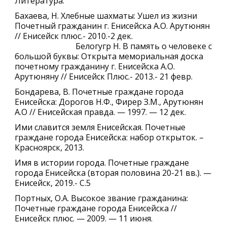
Литература:
Бахаева, Н. Хлебные шахматы: Ушел из жизни
Почетный гражданин г. Енисейска А.О. Арутюнян
// Енисейск плюс.- 2010.-2 дек.
Белогугр Н. В память о человеке с
большой буквы: Открыта мемориальная доска
почетному гражданину г. Енисейска А.О.
Арутюняну // Енисейск Плюс.- 2013.- 21 февр.
Бондарева, В. Почетные граждане города
Енисейска: Дорогов Н.Ф., Фирер З.М., Арутюнян
А.О // Енисейская правда. — 1997. — 12 дек.
Ими славится земля Енисейская. Почетные
граждане города Енисейска: набор открыток. –
Красноярск, 2013.
Имя в истории города. Почетные граждане
города Енисейска (вторая половина 20-21 вв.). —
Енисейск, 2019.- С.5
Портных, О.А. Высокое звание гражданина:
Почетные граждане города Енисейска //
Енисейск плюс. — 2009. — 11 июня.