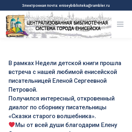
Электронная почта: eniseybiblioteka@rambler.ru
В рамках Недели детской книги прошла
встреча с нашей любимой енисейской
писательницей
Еленой Сергеевной
Петровой
.
Получился интересный, откровенный
диалог по сборнику писательницы
«Сказки старого волшебника».
Мы от всей души благодарим Елену