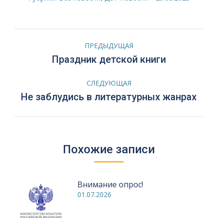
Навигация
ПРЕДЫДУЩАЯ
по
Предыдущая
Праздник детской книги
запись:
записям
СЛЕДУЮЩАЯ
Следующая
Не заблудись в литературных жанрах
запись:
Похожие записи
Внимание опрос!
01.07.2026