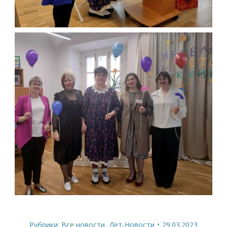
Рубрики:
Все новости
,
Дет-Новости
29.03.2023