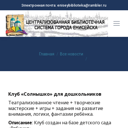
Электронная почта: eniseybiblioteka@rambler.ru
Вы здесь:
Главная
Все новости
Клуб «Солнышко» для дошкольников
Театрализованное чтение + творческие
мастерские + игры + задания на развитие
внимания, логики, фантазии ребёнка.
Описание
: Клуб создан на базе детского сада