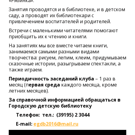
«Рябинка».
Занятия проводятся и в библиотеке, и в детском
саду, а проводят их библиотекари с
привлечением воспитателей и родителей.
Встречи с маленькими читателями помогают
приобщить их к чтению и книги.
На занятиях мы все вместе читаем книги,
занимаемся самыми разными видами
творчества: рисуем, лепим, клеим, придумываем
сказочные истории, разыгрываем спектакли, а
также играем.
Периодичность заседаний клуба
– 1 раз в
месяц (п
ервая среда
каждого месяца, кроме
летних месяцев).
За справочной информацией обращаться в
Городскую детскую библиотеку
Телефон: тел.: (39195) 2 3044
E-mail:
egdb2016@mail.ru