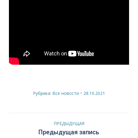
Рубрика:
Все новости
28.10.2021
Навигация
ПРЕДЫДУЩАЯ
по
Предыдущая
Предыдущая запись
запись: