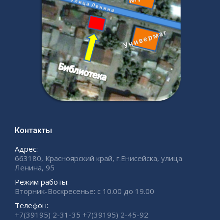
Контакты
Адрес:
663180, Красноярский край, г.Енисейска, улица
Ленина, 95
Режим работы:
Вторник-Воскресенье: с 10.00 до 19.00
Телефон:
+7(39195) 2-31-35 +7(39195) 2-45-92