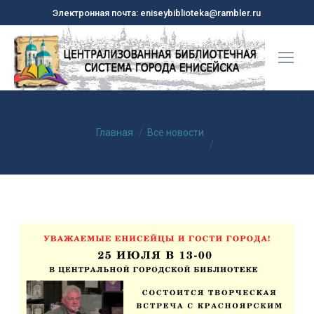
Электронная почта: eniseybiblioteka@rambler.ru
Вы здесь:
Главная
Все новости