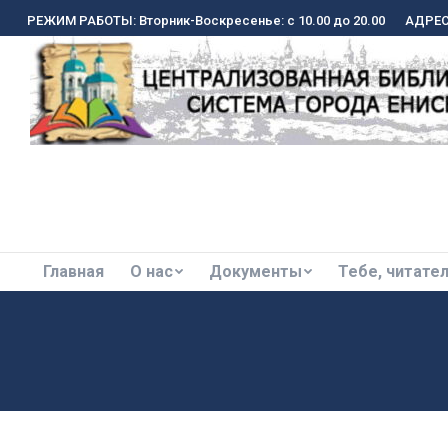
РЕЖИМ РАБОТЫ: Вторник-Воскресенье: с 10.00 до 20.00
РЕЖИМ РАБОТЫ: Вторник-Воскресенье: с 10.00 до 20.00
АДРЕС:
АДРЕС:
Главная
О нас
Документы
Тебе, читате
Главная
О нас
Документы
Тебе, читате