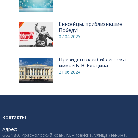
Енисейцы, приблизившие
Победу!
07.04.2025
Президентская библиотека
имени Б. Н. Ельцина
21.06.2024
Контакты
Адрес:
663180, Красноярский край, г.Енисейска, улица Ленина,