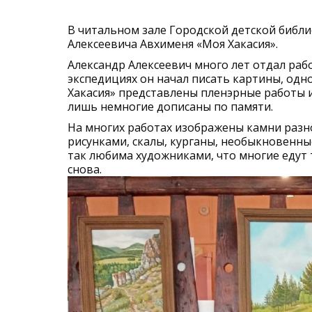
В читальном зале Городской детской библ
Алексеевича Авхименя «Моя Хакасия».
Александр Алексеевич много лет отдал рабо
экспедициях он начал писать картины, одн
Хакасия» представлены пленэрные работы и
лишь немногие дописаны по памяти.
На многих работах изображены камни раз
рисунками, скалы, курганы, необыкновенные
так любима художниками, что многие едут 
снова.