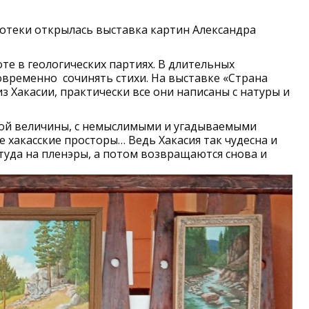
иотеки открылась выставка картин Александра
те в геологических партиях. В длительных
овременно сочинять стихи. На выставке «Страна
з Хакасии, практически все они написаны с натуры и
ной величины, с немыслимыми и угадываемыми
 хакасские просторы… Ведь Хакасия так чудесна и
туда на пленэры, а потом возвращаются снова и