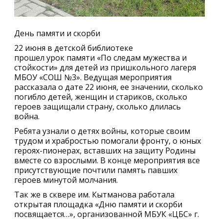
День памяти и скорби
22 июня в детской библиотеке
прошел урок памяти «По следам мужества и
стойкости» для детей из пришкольного лагеря
МБОУ «СОШ №3». Ведущая мероприятия
рассказала о дате 22 июня, ее значении, сколько
погибло детей, женщин и стариков, сколько
героев защищали страну, сколько длилась
война.
Ребята узнали о детях войны, которые своим
трудом и храбростью помогали фронту, о юных
героях-пионерах, вставших на защиту Родины
вместе со взрослыми. В конце мероприятия все
присутствующие почтили память павших
героев минутой молчания.
Так же в сквере им. Кытманова работала
открытая площадка «Дню памяти и скорби
посвящается…», организованной МБУК «ЦБС» г.