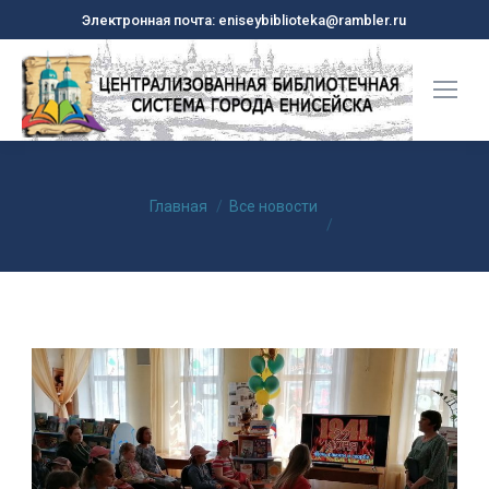
Электронная почта: eniseybiblioteka@rambler.ru
Вы здесь:
Главная
Все новости