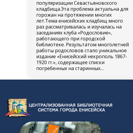
популяризации Севастьяновского
кладбища.Эта проблема актуальна для
горожан на протяжении многих
лет.Тема енисейских кладбищ много
раз рассматривалась и изучалась на
заседаниях клуба «Родословие»,
работающего при городской
библиотеке. Результатом многолетней
работы родословов стало уникальное
издание «Енисейский некрополь 1867-
1920 гг.», содержащее списки
погребенных на старинных…