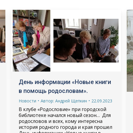
День информации «Новые книги
в помощь родословам».
Новости
Автор:
Андрей Щепкин
22.09.2023
В клубе «Родословие» при городской
библиотеке начался новый сезон… Для
родословов и всех, кому интересна
история родного города и края прошел
День информации «Новые книги в