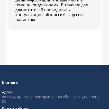
помощь родословам». В течение дня
для читателей проводились
консультации, обзоры и беседы по
новинкам.
Контакты
Адрес:
663180, Красноярский край, г.Енисейска, улица Ленина,
95
Режим работы: