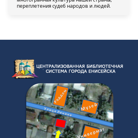
переплетения судеб народов и людей.