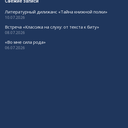
Свежие записи
Литературный дилижанс «Тайна книжной полки»
10.07.2026
Встреча «Классика на слуху: от текста к биту»
08.07.2026
«Во мне сила рода»
06.07.2026