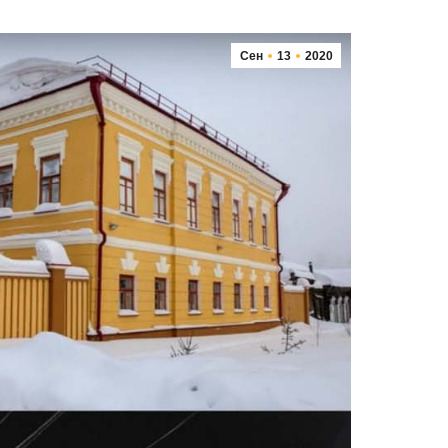
Сен
13
2020