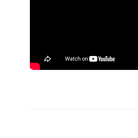
Навигация
по