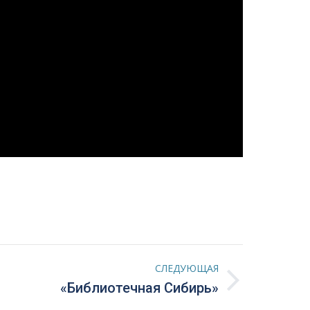
СЛЕДУЮЩАЯ
«Библиотечная Сибирь»