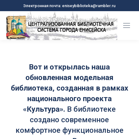
Электронная почта: eniseybiblioteka@rambler.ru
Вот и о
ткрылась
наша
обновленная модельная
библиотека, созданная в рамках
национального проекта
«Культура».
В библиотеке
создано современное
комфортное функциональное