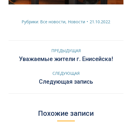
Рубрики:
Все новости
,
Новости
21.10.2022
Навигация
ПРЕДЫДУЩАЯ
по
Предыдущая
Уважаемые жители г. Енисейска!
запись:
записям
СЛЕДУЮЩАЯ
Следующая
Следующая запись
запись:
Похожие записи