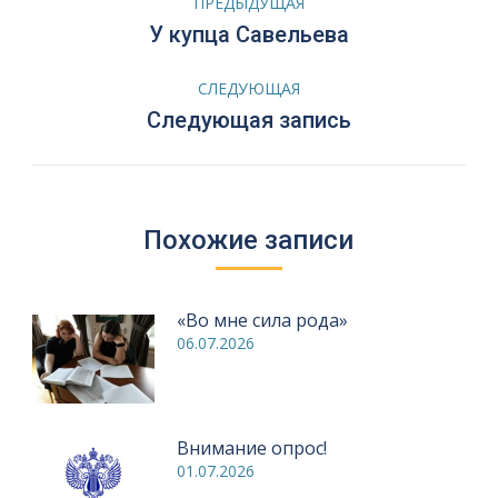
ПРЕДЫДУЩАЯ
по
Предыдущая
У купца Савельева
запись:
записям
СЛЕДУЮЩАЯ
Следующая
Следующая запись
запись:
Похожие записи
«Во мне сила рода»
06.07.2026
Внимание опрос!
01.07.2026