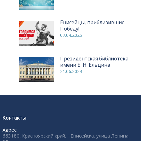
Енисейцы, приблизившие
Победу!
07.04.2025
Президентская библиотека
имени Б. Н. Ельцина
21.06.2024
Контакты
Адрес:
663180, Красноярский край, г.Енисейска, улица Ленина,