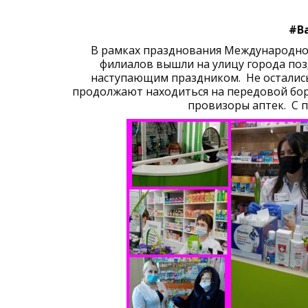
#В
В рамках празднования Международног
филиалов вышли на улицу города по
наступающим праздником. Не осталис
продолжают находиться на передовой бор
провизоры аптек. С 