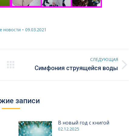
е новости
09.03.2021
СЛЕДУЮЩАЯ
Следующая
Симфония струящейся воды
запись:
жие записи
В новый год с книгой
02.12.2025