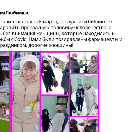
амЛюбимые
о женского дня 8 марта, сотрудники библиотек-
здравить прекрасную половину человечества с
ь без внимания женщины, которые находились и
ьбы с Covid. Нами были поздравлены фармацевты и
праздником, дорогие женщины!