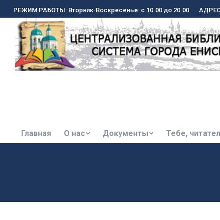
РЕЖИМ РАБОТЫ: Вторник-Воскресенье: с 10.00 до 20.00
РЕЖИМ РАБОТЫ: Вторник-Воскресенье: с 10.00 до 20.00
АДРЕС:
АДРЕС:
Главная
О нас
Документы
Тебе, читате
Главная
О нас
Документы
Тебе, читате
#ВамЛюбимые