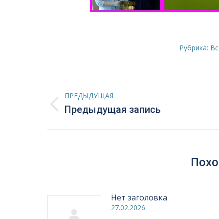
Рубрика:
Вс
Навигация
ПРЕДЫДУЩАЯ
по
Предыдущая
Предыдущая запись
запись:
записям
Похо
Нет заголовка
27.02.2026