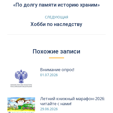
по
Предыдущая
«По долгу памяти историю храним»
запись:
записям
СЛЕДУЮЩАЯ
Следующая
Хобби по наследству
запись:
Похожие записи
Внимание опрос!
01.07.2026
Летний книжный марафон-2026:
читайте с нами!
29.06.2026