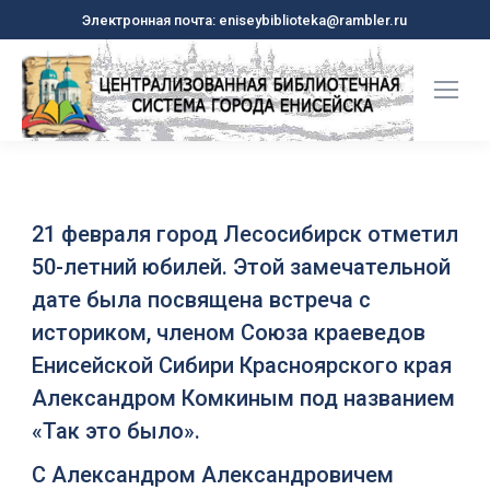
Электронная почта: eniseybiblioteka@rambler.ru
21 февраля город Лесосибирск отметил
50-летний юбилей. Этой замечательной
дате была посвящена встреча с
историком, членом Союза краеведов
Енисейской Сибири Красноярского края
Александром Комкиным под названием
«Так это было».
С Александром Александровичем