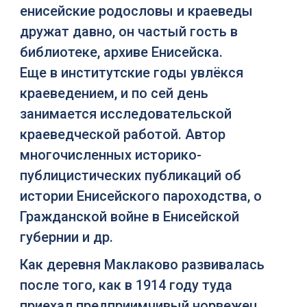
енисейские родословы и краеведы
дружат давно, он частый гость в
библиотеке, архиве Енисейска.
Еще в институтские годы увлёкся
краеведением, и по сей день
занимается исследовательской
краеведческой работой. Автор
многочисленных историко-
публицистических публикаций об
истории Енисейского пароходства, о
Гражданской войне в Енисейской
губернии и др.
Как деревня Маклаково развивалась
после того, как в 1914 году туда
приехал предприимчивый норвежец