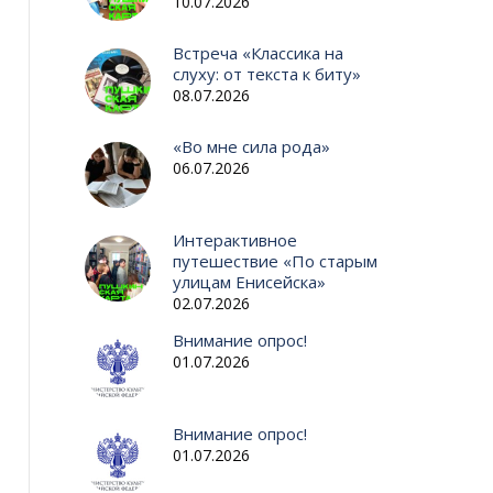
10.07.2026
Встреча «Классика на
слуху: от текста к биту»
08.07.2026
«Во мне сила рода»
06.07.2026
Интерактивное
путешествие «По старым
улицам Енисейска»
02.07.2026
Внимание опрос!
01.07.2026
Внимание опрос!
01.07.2026