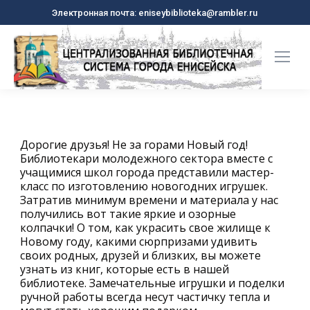
Электронная почта: eniseybiblioteka@rambler.ru
Дорогие друзья! Не за горами Новый год!
Библиотекари молодежного сектора вместе с
учащимися школ города представили мастер-
класс по изготовлению новогодних игрушек.
Затратив минимум времени и материала у нас
получились вот такие яркие и озорные
колпачки! О том, как украсить свое жилище к
Новому году, какими сюрпризами удивить
своих родных, друзей и близких, вы можете
узнать из книг, которые есть в нашей
библиотеке. Замечательные игрушки и поделки
ручной работы всегда несут частичку тепла и