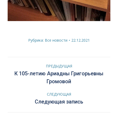
Рубрика:
Все новости
22.12.2021
Навигация
ПРЕДЫДУЩАЯ
по
К 105-летию Ариадны Григорьевны
Предыдущая
Громовой
запись:
записям
СЛЕДУЮЩАЯ
Следующая
Следующая запись
запись: