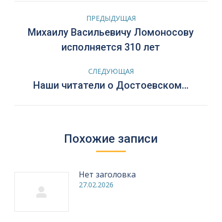
Навигация
ПРЕДЫДУЩАЯ
по
Михаилу Васильевичу Ломоносову
Предыдущая
исполняется 310 лет
запись:
записям
СЛЕДУЮЩАЯ
Следующая
Наши читатели о Достоевском…
запись:
Похожие записи
Нет заголовка
27.02.2026