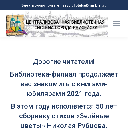
Электронная почта: eniseybiblioteka@rambler.ru
Дорогие читатели!
Библиотека-филиал продолжает
вас знакомить с книгами-
юбилярами 2021 года.
В этом году исполняется 50 лет
сборнику стихов «Зелёные
цветы» Николая Рубцова.