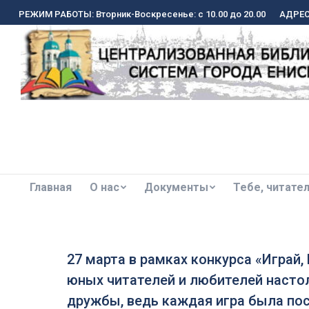
РЕЖИМ РАБОТЫ: Вторник-Воскресенье: с 10.00 до 20.00
РЕЖИМ РАБОТЫ: Вторник-Воскресенье: с 10.00 до 20.00
АДРЕС:
АДРЕС:
Главная
О нас
Документы
Тебе, читате
Главная
О нас
Документы
Тебе, читате
27 марта в рамках конкурса «Играй
юных читателей и любителей настол
дружбы, ведь каждая игра была по