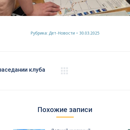
Рубрика:
Дет-Новости
30.03.2025
заседании клуба
Следующая
запись:
Похожие записи