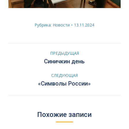
Рубрика:
Новости
13.11.2024
Навигация
ПРЕДЫДУЩАЯ
по
Предыдущая
Синичкин день
запись:
записям
СЛЕДУЮЩАЯ
Следующая
«Символы России»
запись:
Похожие записи