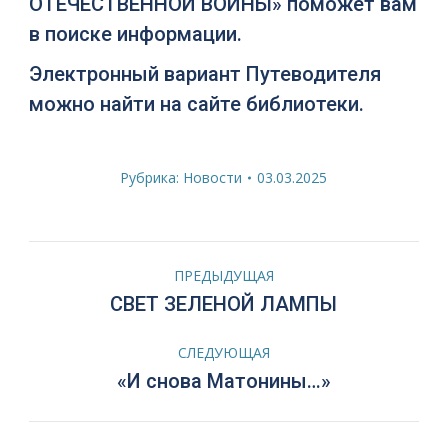
ОТЕЧЕСТВЕННОЙ ВОЙНЫ» поможет вам
в поиске информации.
Электронный вариант Путеводителя
можно найти на сайте библиотеки.
Рубрика:
Новости
03.03.2025
Навигация
ПРЕДЫДУЩАЯ
по
Предыдущая
СВЕТ ЗЕЛЕНОЙ ЛАМПЫ
запись:
записям
СЛЕДУЮЩАЯ
Следующая
«И снова Матонины…»
запись: