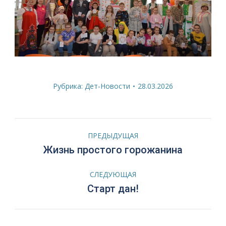
Рубрика:
Дет-Новости
28.03.2026
Навигация
ПРЕДЫДУЩАЯ
по
Предыдущая
Жизнь простого горожанина
запись:
записям
СЛЕДУЮЩАЯ
Следующая
Старт дан!
запись: