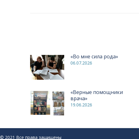
запись:
записям
«Во мне сила рода»
06.07.2026
«Верные помощники
врача»
19.06.2026
© 2021 Все права защищены