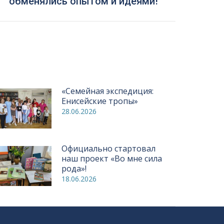
обменялись опытом и идеями!
«Семейная экспедиция:
Енисейские тропы»
28.06.2026
Официально стартовал
наш проект «Во мне сила
рода»!
18.06.2026