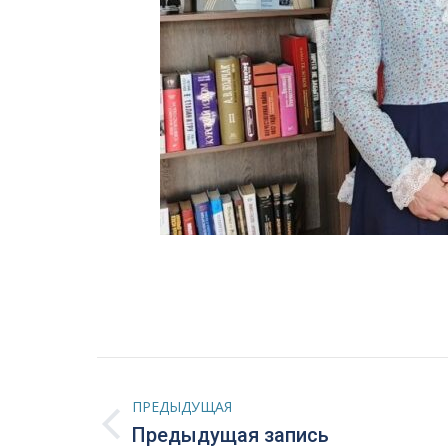
Навигация
ПРЕДЫДУЩАЯ
по
Предыдущая
Предыдущая запись