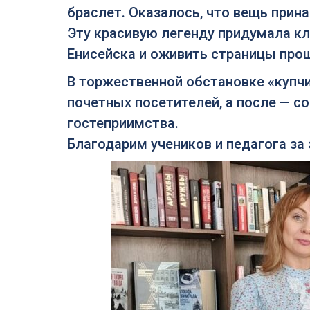
браслет. Оказалось, что вещь прин
Эту красивую легенду придумала к
Енисейска и оживить страницы прош
В торжественной обстановке «купчи
почетных посетителей, а после — с
гостеприимства.
Благодарим учеников и педагога за 