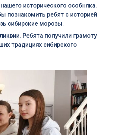
 нашего исторического особняка.
бы познакомить ребят с историей
озь сибирские морозы.
ликвии. Ребята получили грамоту
чших традициях сибирского