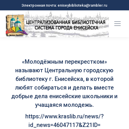
Электронная почта: eniseybiblioteka@rambler.ru
«Молодёжным перекрестком»
называют Центральную городскую
библиотеку г. Енисейска, в которой
любят собираться и делать вместе
добрые дела енисейские школьники и
учащаяся молодежь.
https://www.kraslib.ru/news/?
id_news=46047117&Z21ID=