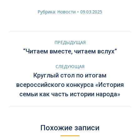
Рубрика:
Новости
09.03.2025
Навигация
ПРЕДЫДУЩАЯ
по
Предыдущая
“Читаем вместе, читаем вслух”
запись:
записям
СЛЕДУЮЩАЯ
Круглый стол по итогам
Следующая
всероссийского конкурса «История
запись:
семьи как часть истории народа»
Похожие записи