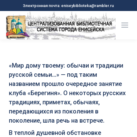
Электронная почта: eniseybiblioteka@rambler.ru
«Мир дому твоему: обычаи и традиции
русской семьи…» — под таким
названием прошло очередное занятие
клуба «Берегиня». О некоторых русских
традициях, приметах, обычаях,
передающихся из поколения в
поколение, шла речь на встрече.
В теплой душевной обстановке