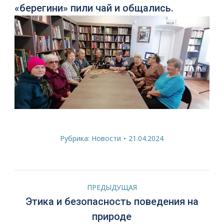
«берегини» пили чай и общались.
Рубрика:
Новости
21.04.2024
Навигация
ПРЕДЫДУЩАЯ
по
Этика и безопасность поведения на
Предыдущая
природе
запись: