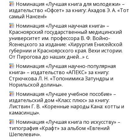
Номинация «Лучшая книга для молодежи» –
издательство «Офсет» за книгу: Ахадов Э. А. «Тот
самый Нансен!»
Номинация «Лучшая научная книга» –
Красноярский государственный медицинский
университет им. профессора В. Ф. Войно-
Ясенецкого за издание: «Хирургия Енисейской
губернии и Красноярского края. Вехи истории.
От Пирогова до наших дней…» с.
Номинация «Лучшая научно-популярная
книга» – издательство «АПЕКС» за книгу:
Стрючкова Л. Н. «Топонимика Затундры и
Норильской долины».
Номинация «Лучшее учебное пособие» –
издательский дом «Класс плюс» за книгу:
Листвин Г. В. «Коренные народы Кана: котты и
камасинцы».
Номинация «Лучшая книга по искусству» –
типография «Крафт» за альбом «Евгений
Шепелевич».