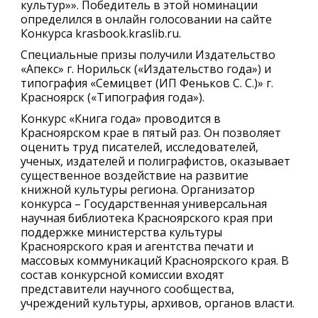
культур»». Победитель в этой номинации
определился в онлайн голосовании на сайте
Конкурса krasbook.kraslib.ru.
Специальные призы получили Издательство
«Апекс» г. Норильск («Издательство года») и
типография «Семицвет (ИП Феньков С. С.)» г.
Красноярск («Типография года»).
Конкурс «Книга года» проводится в
Красноярском крае в пятый раз. Он позволяет
оценить труд писателей, исследователей,
ученых, издателей и полиграфистов, оказывает
существенное воздействие на развитие
книжной культуры региона. Организатор
конкурса – Государственная универсальная
научная библиотека Красноярского края при
поддержке министерства культуры
Красноярского края и агентства печати и
массовых коммуникаций Красноярского края. В
состав конкурсной комиссии входят
представители научного сообщества,
учреждений культуры, архивов, органов власти.