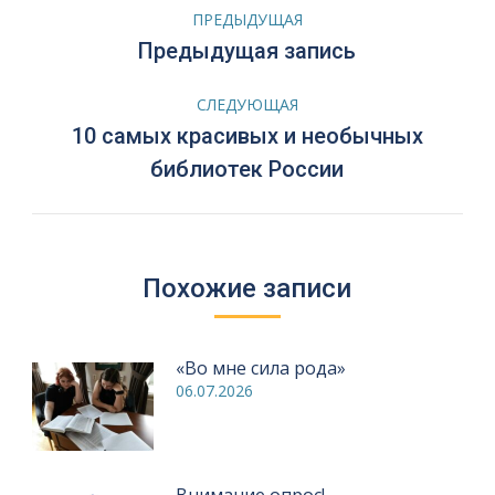
Навигация
ПРЕДЫДУЩАЯ
по
Предыдущая
Предыдущая запись
запись:
записям
СЛЕДУЮЩАЯ
10 самых красивых и необычных
Следующая
библиотек России
запись:
Похожие записи
«Во мне сила рода»
06.07.2026
Внимание опрос!