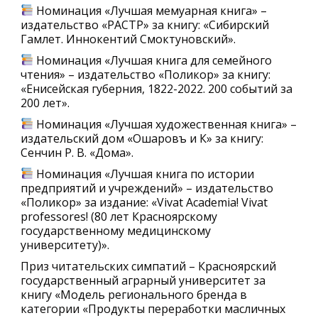
Номинация «Лучшая мемуарная книга» –
издательство «РАСТР» за книгу: «Сибирский
Гамлет. Иннокентий Смоктуновский».
Номинация «Лучшая книга для семейного
чтения» – издательство «Поликор» за книгу:
«Енисейская губерния, 1822-2022. 200 событий за
200 лет».
Номинация «Лучшая художественная книга» –
издательский дом «Ошаровъ и К» за книгу:
Сенчин Р. В. «Дома».
Номинация «Лучшая книга по истории
предприятий и учреждений» – издательство
«Поликор» за издание: «Vivat Academia! Vivat
professores! (80 лет Красноярскому
государственному медицинскому
университету)».
Приз читательских симпатий – Красноярский
государственный аграрный университет за
книгу «Модель регионального бренда в
категории «Продукты переработки масличных