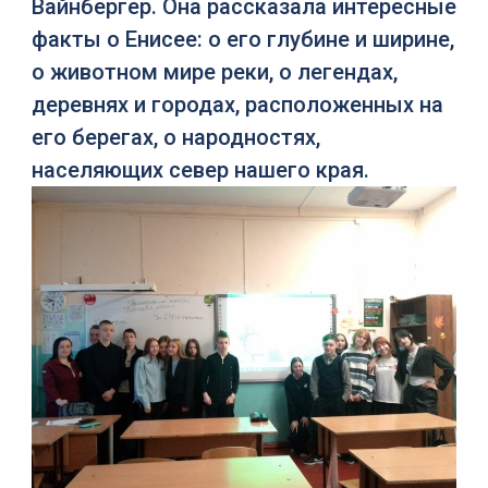
Вайнбергер. Она рассказала интересные
факты о Енисее: о его глубине и ширине,
о животном мире реки, о легендах,
деревнях и городах, расположенных на
его берегах, о народностях,
населяющих север нашего края.