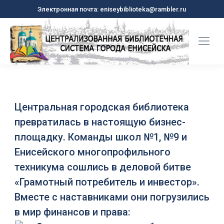
Электронная почта: eniseybiblioteka@rambler.ru
Центральная городская библиотека
превратилась в настоящую бизнес-
площадку. Команды школ №1, №9 и
Енисейского многопрофильного
техникума сошлись в деловой битве
«Грамотный потребитель и инвестор».
Вместе с наставниками они погрузились
в мир финансов и права: