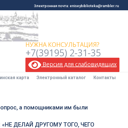
Электронная почта: eniseybiblioteka@rambler.ru
Электронная почта: eniseybiblioteka@rambler.ru
инская карта
Электронный каталог
Контакты
НУЖНА КОНСУЛЬТАЦИЯ?
+7(39195) 2-31-35
Версия для слабовидящих
инская карта
Электронный каталог
Контакты
 вопрос, а помощниками им были
а: «НЕ ДЕЛАЙ ДРУГОМУ ТОГО, ЧЕГО