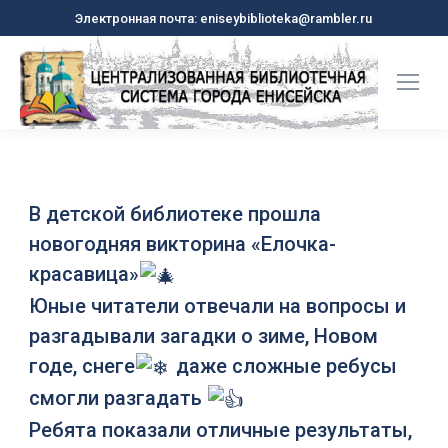
Электронная почта: eniseybiblioteka@rambler.ru
В детской библиотеке прошла
новогодняя викторина «Елочка-
красавица»
Юные читатели отвечали на вопросы и
разгадывали загадки о зиме, Новом
годе, снеге
даже сложные ребусы
смогли разгадать
Ребята показали отличные результаты,